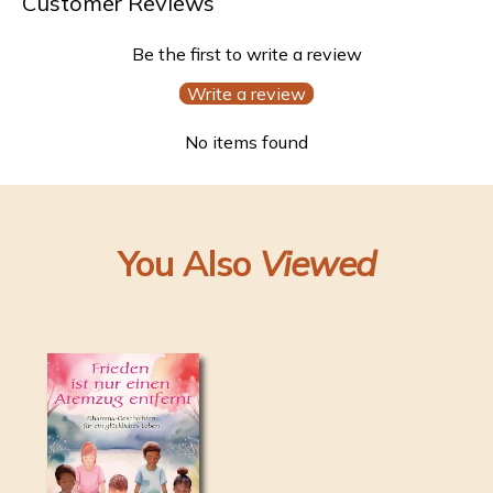
Customer Reviews
Be the first to write a review
Write a review
No items found
You Also
Viewed