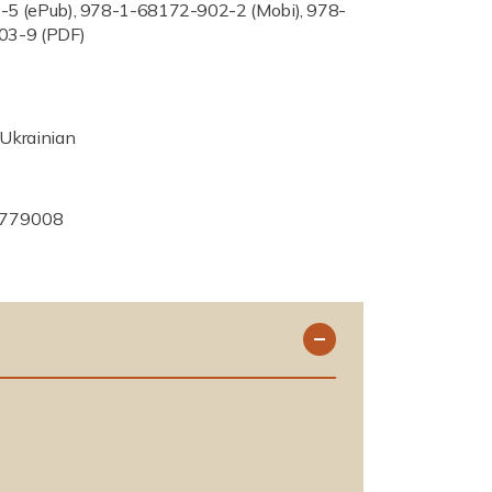
5 (ePub), 978-1-68172-902-2 (Mobi), 978-
03-9 (PDF)
Ukrainian
779008