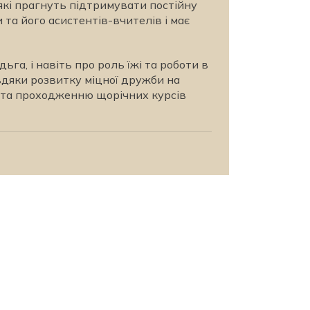
 які прагнуть підтримувати постійну
 та його асистентів-вчителів і має
дьга, і навіть про роль їжі та роботи в
вдяки розвитку міцної дружби на
х та проходженню щорічних курсів