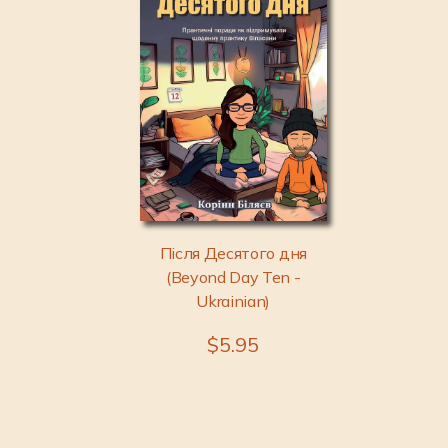
Після Десятого дня
(Beyond Day Ten -
Ukrainian)
$5.95