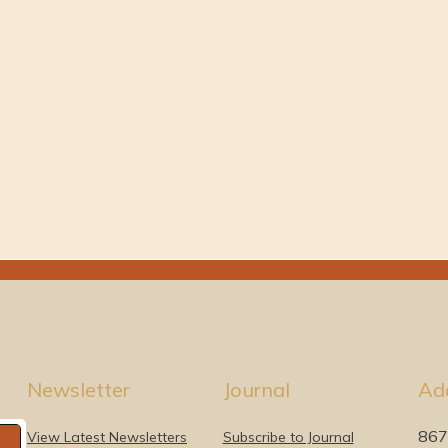
Newsletter
Journal
Ad
867
View Latest Newsletters
Subscribe to Journal