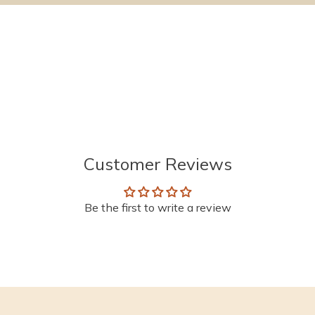
Customer Reviews
Be the first to write a review