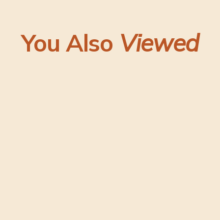
You Also
Viewed